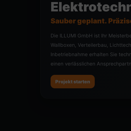
Elektrotech
Sauber geplant. Präzi
Die ILLUMI GmbH ist Ihr Meisterbe
Wallboxen, Verteilerbau, Lichtte
Inbetriebnahme erhalten Sie tec
einen verlässlichen Ansprechpartn
Projekt starten