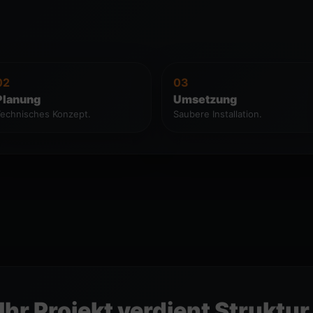
02
03
Planung
Umsetzung
echnisches Konzept.
Saubere Installation.
Ihr Projekt verdient Struktur