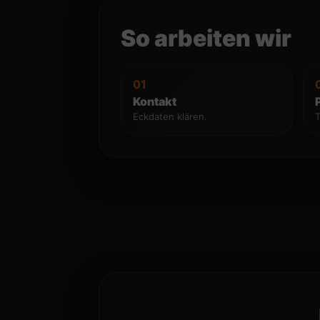
So arbeiten wir
01
Kontakt
Eckdaten klären.
T