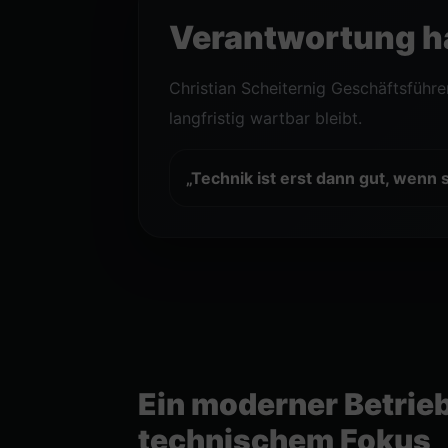
Verantwortung h
Christian Scheiternig Geschäftsführ
langfristig wartbar bleibt.
„Technik ist erst dann gut, wenn 
Ein moderner Betrieb
technischem Fokus